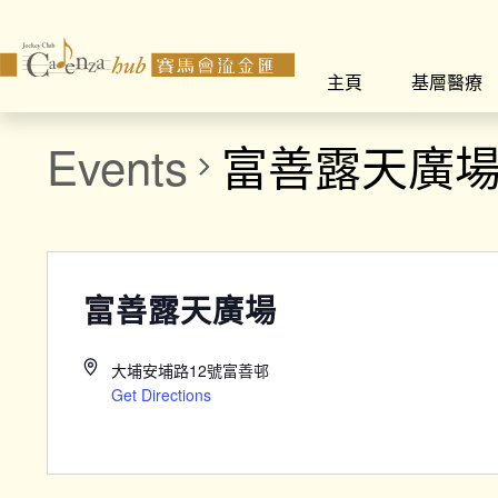
主頁
基層醫療
Events
富善露天廣
富善露天廣場
大埔安埔路12號富善邨
Get Directions