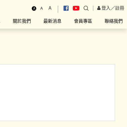
A
登入
／
註冊
A
A
究
關於我們
最新消息
會員專區
聯絡我們