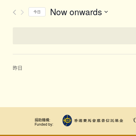
Now onwards
今日
Select
date.
昨日
捐助機構:
Funded by: