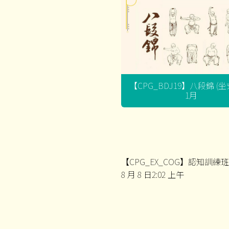
【CPG_BDJ19】八段錦 (
1月
【CPG_EX_COG】認知訓練班(
8 月 8 日2:02 上午