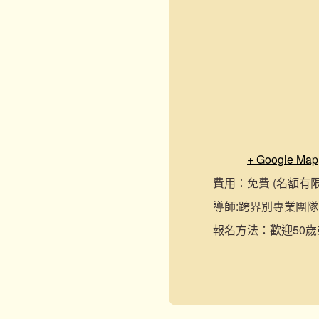
+ Google Map
費用︰
免費 (名額有
導師:
跨界別專業團隊
報名
方法：
歡迎50歲