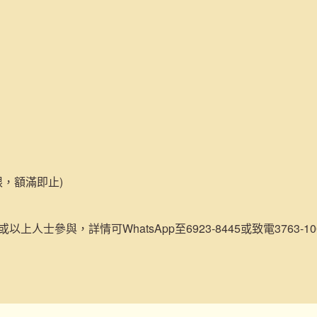
限，額滿即止)
或以上人士參與，詳情可WhatsApp至6923-8445或致電3763