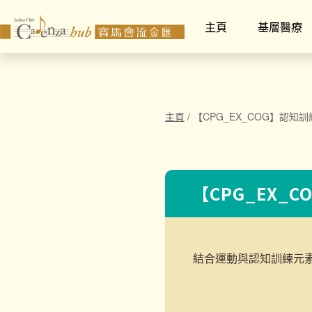
主頁
基層醫療
主頁
/
【CPG_EX_COG】認知訓練
【CPG_EX_C
結合運動與認知訓練元