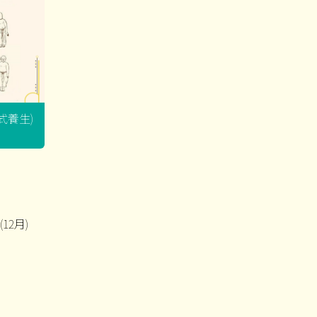
坐式養生)
12月)