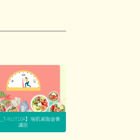
G_T-NUT10A】增肌減脂營養
講座