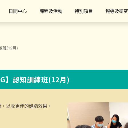
日間中心
課程及活動
特別項目
報導及研
班(12月)
OG】認知訓練班(12月)
素，以收更佳的健腦效果。