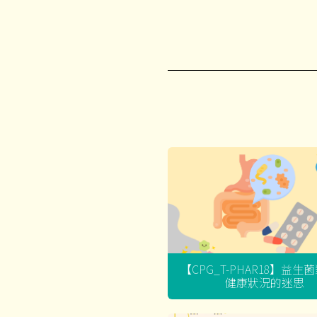
【CPG_T-PHAR18】益生
健康狀況的迷思