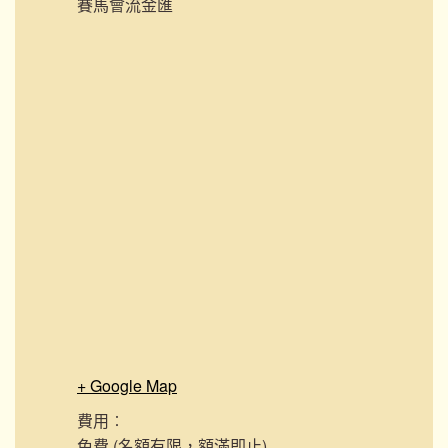
賽馬會流金匯
+ Google Map
費用︰
免費 (名額有限，額滿即止)