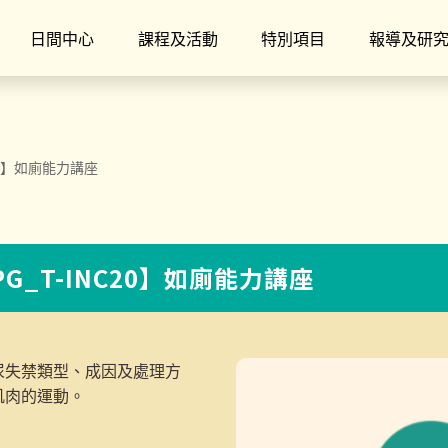
日間中心
課程及活動
特別項目
報導及研
C20】如廁能力講座
PG_T-INC20】如廁能力講座
尿失禁類型、成因及處理方
肌肉的運動。