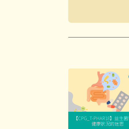
【CPG_T-PHAR18】益生
健康狀況的迷思