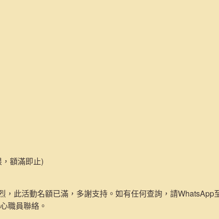
限，額滿即止)
，此活動名額已滿，多謝支持。如有任何查詢，請WhatsApp至692
中心職員聯絡。