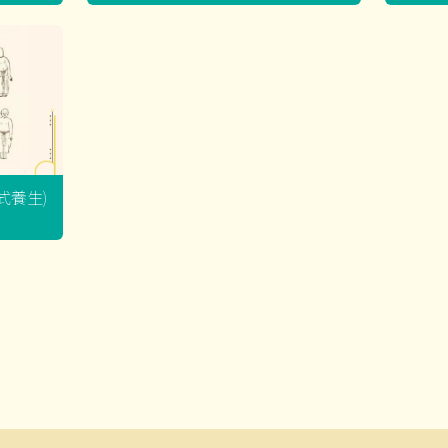
坐式養生)