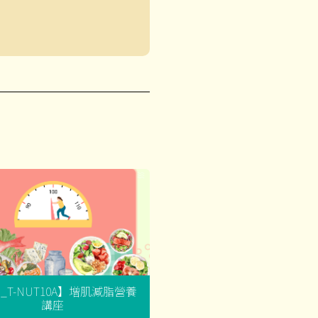
G_T-NUT10A】增肌減脂營養
講座