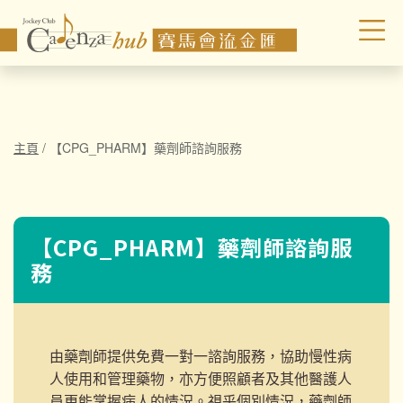
主頁
/
【CPG_PHARM】藥劑師諮詢服務
【CPG_PHARM】藥劑師諮詢服
務
由藥劑師提供
免費一對一諮詢服務
，協助慢性病
人使用和管理藥物，亦方便照顧者及其他醫護人
員更能掌握病人的情況。
視乎個別情況，藥劑師