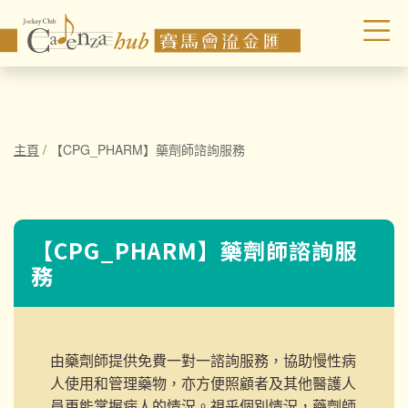
主頁
/
【CPG_PHARM】藥劑師諮詢服務
【CPG_PHARM】藥劑師諮詢服
務
由藥劑師提供
免費一對一諮詢服務
，協助慢性病
人使用和管理藥物，亦方便照顧者及其他醫護人
員更能掌握病人的情況。
視乎個別情況，藥劑師