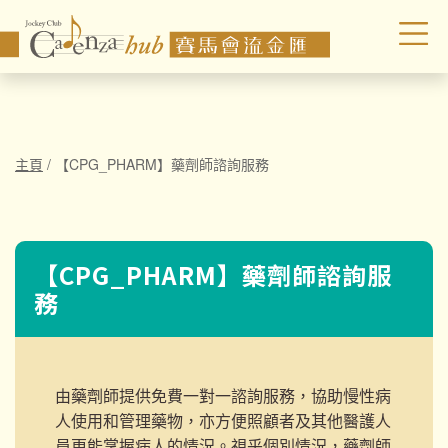
主頁
/
【CPG_PHARM】藥劑師諮詢服務
【CPG_PHARM】藥劑師諮詢服
務
由藥劑師提供
免費一對一諮詢服務
，協助慢性病
人使用和管理藥物，亦方便照顧者及其他醫護人
員更能掌握病人的情況。
視乎個別情況，藥劑師