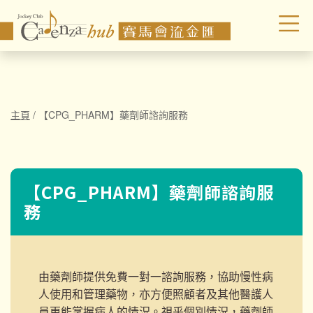
主頁
/
【CPG_PHARM】藥劑師諮詢服務
【CPG_PHARM】藥劑師諮詢服
務
由藥劑師提供
免費一對一諮詢服務
，協助慢性病
人使用和管理藥物，亦方便照顧者及其他醫護人
員更能掌握病人的情況。
視乎個別情況，藥劑師