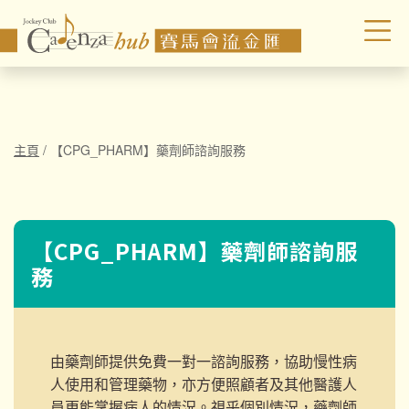
主頁
/
【CPG_PHARM】藥劑師諮詢服務
【CPG_PHARM】藥劑師諮詢服
務
由藥劑師提供
免費一對一諮詢服務
，協助慢性病
人使用和管理藥物，亦方便照顧者及其他醫護人
員更能掌握病人的情況。
視乎個別情況，藥劑師