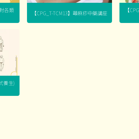
菌對各類
【CP
【CPG_T-TCM13】蕁麻疹中藥講座
坐式養生)