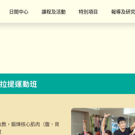
日間中心
課程及活動
特別項目
報導及研
普拉提運動班
執教，鍛煉核心肌肉（腹、背
度