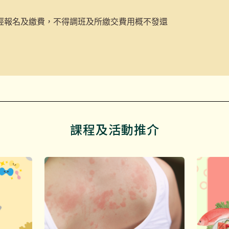
經報名及繳費，不得調班及所繳交費用概不發還
課程及活動推介