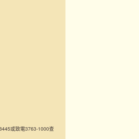
45或致電3763-1000查