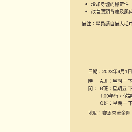
增加身體的穩定性
改善腰頸背痛及肌
備註：學員請自備大毛
日期：
2023年9月1
時
A班：星期一 下午
間：
B班：星期五 下
1:00舉行，敬
C班：星期一 下午
地點：
賽馬會流金匯