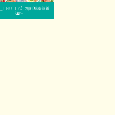
G_T-NUT10A】增肌減脂營養
講座