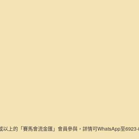
或以上的「賽馬會流金匯」會員參與，詳情可WhatsApp至6923-84