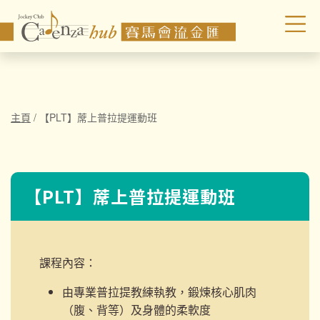
主頁
/
【PLT】蓆上普拉提運動班
【PLT】蓆上普拉提運動班
課程內容：
由專業普拉提教練執教，鍛煉核心肌肉
（腹、背等）及身體的柔軟度