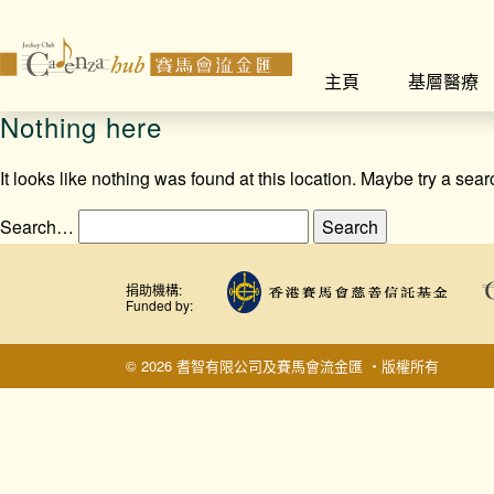
主頁
基層醫療
Nothing here
It looks like nothing was found at this location. Maybe try a sea
Search…
捐助機構:
Funded by:
© 2026 耆智有限公司及賽馬會流金匯 ‧版權所有