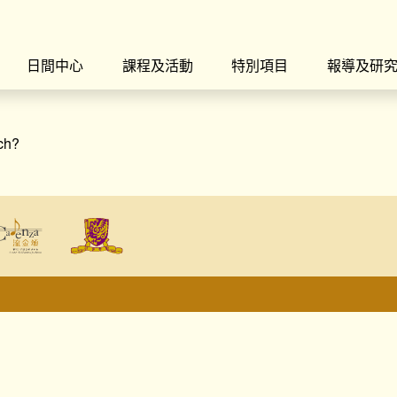
日間中心
課程及活動
特別項目
報導及研
rch?