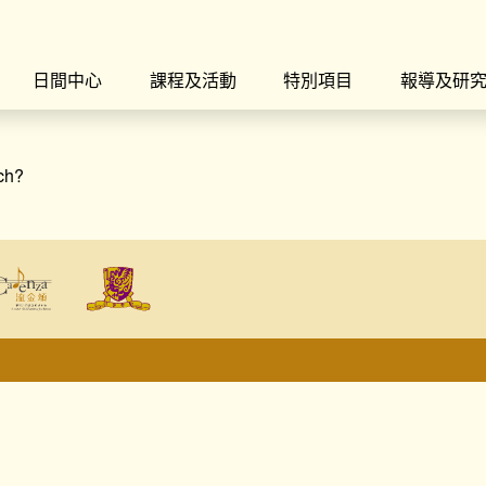
日間中心
課程及活動
特別項目
報導及研
rch?