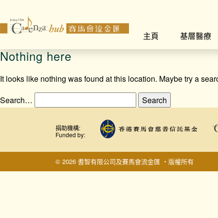
主頁
基層醫療
Nothing here
It looks like nothing was found at this location. Maybe try a sea
Search…
捐助機構:
Funded by:
© 2026 耆智有限公司及賽馬會流金匯 ‧版權所有