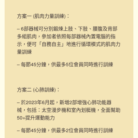
方案一 (肌肉力量訓練)
：
– 6部器械可分別鍛煉上肢、下肢、腰腹及背部
多組肌肉，參加者依照每部器械內置電腦的指
示，便可「自務自主」地進行循環模式的肌肉力
量訓練
– 每節45分鐘，供最多5位會員同時進行訓練
方案二 (心肺訓練)
：
– 於2023年6月起，新增2部
增強心肺功能器
械，包括：太空漫步機和室內划艇機，
全面幫助
50+提升運動能力
– 每節45分鐘，供最多2位會員同時進行訓練