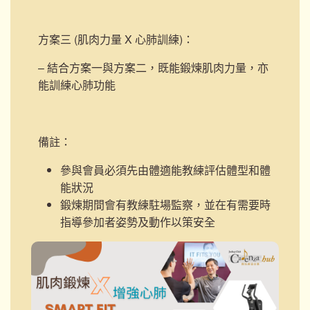
方案三 (肌肉力量 X 心肺訓練)
：
– 結合方案一與方案二，既能鍛煉肌肉力量，亦
能訓練心肺功能
備註：
參與會員必須先由體適能教練評估體型和體
能狀況
鍛煉期間會有教練駐場監察，並在有需要時
指導參加者姿勢及動作以策安全