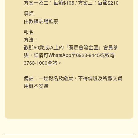
方案一及二：每節$105 / 方案三：每節$210
導師:
由教練駐場監察
報名
方法：
歡迎50歲或以上的「賽馬會流金匯」會員參
與，詳情可WhatsApp至6923-8445或致電
3763-1000查詢。
備註：一經報名及繳費，不得調班及所繳交費
用概不發還