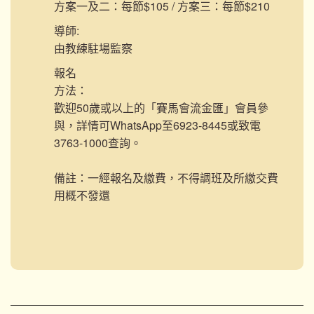
方案一及二：每節$105 / 方案三：每節$210
導師:
由教練駐場監察
報名
方法：
歡迎50歲或以上的「賽馬會流金匯」會員參
與，詳情可WhatsApp至6923-8445或致電
3763-1000查詢。
備註：一經報名及繳費，不得調班及所繳交費
用概不發還