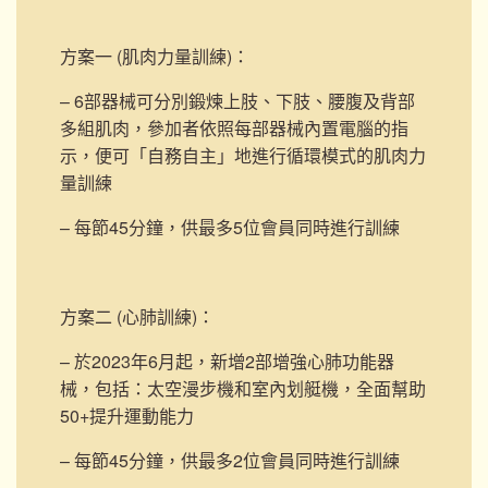
方案一 (肌肉力量訓練)
：
– 6部器械可分別鍛煉上肢、下肢、腰腹及背部
多組肌肉，參加者依照每部器械內置電腦的指
示，便可「自務自主」地進行循環模式的肌肉力
量訓練
– 每節45分鐘，供最多5位會員同時進行訓練
方案二 (心肺訓練)
：
– 於2023年6月起，新增2部
增強心肺功能器
械，包括：太空漫步機和室內划艇機，
全面幫助
50+提升運動能力
– 每節45分鐘，供最多2位會員同時進行訓練