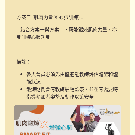
方案三 (肌肉力量 X 心肺訓練)
：
– 結合方案一與方案二，既能鍛煉肌肉力量，亦
能訓練心肺功能
備註：
參與會員必須先由體適能教練評估體型和體
能狀況
鍛煉期間會有教練駐場監察，並在有需要時
指導參加者姿勢及動作以策安全