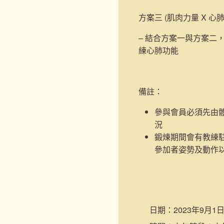
方案三 (肌肉力量 X 心
– 結合方案一與方案二
練心肺功能
備註：
參與會員必須先由
況
鍛煉期間會有教練
參加者姿勢及動作
日期：
2023年9月1