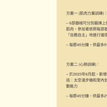
方案一 (肌肉力量訓練)
– 6部器械可分別鍛煉
肌肉，參加者依照每部
「自務自主」地進行循
– 每節45分鐘，供最多
方案二 (心肺訓練)
：
– 於2023年6月起，新增
括：太空漫步機和室內
動能力
– 每節45分鐘，供最多