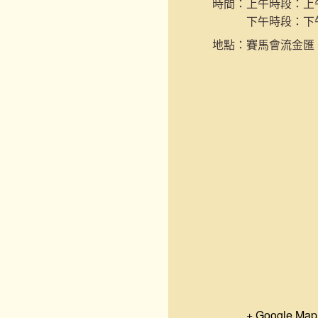
時間：
上午時段：上午9
下午時段：下午2
地點：
賽馬會流金匯
+ Google Map