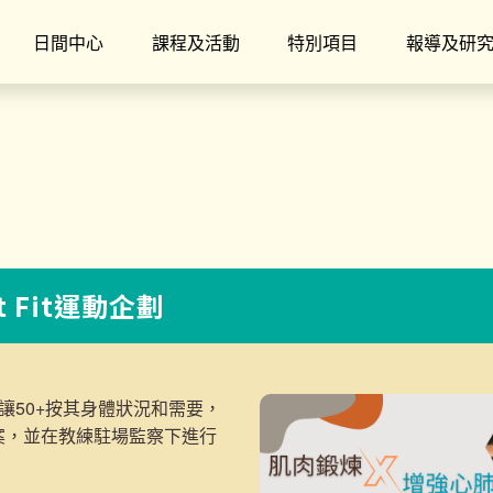
日間中心
課程及活動
特別項目
報導及研
t Fit運動企劃
讓50+按其身體狀況和需要，
案，並在教練駐場監察下進行