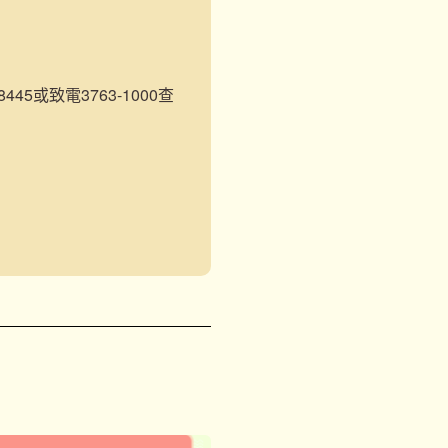
45或致電3763-1000查