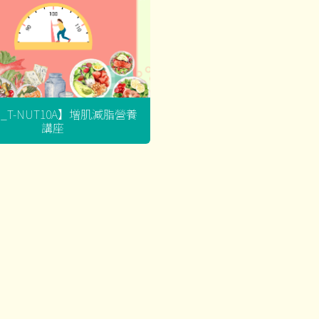
G_T-NUT10A】增肌減脂營養
講座