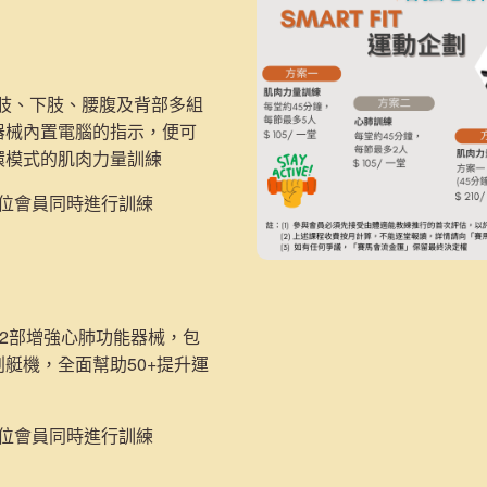
：
上肢、下肢、腰腹及背部多組
器械內置電腦的指示，便可
環模式的肌肉力量訓練
5位會員同時進行訓練
2部
增強心肺功能器械，包
划艇機，
全面幫助50+提升運
2位會員同時進行訓練