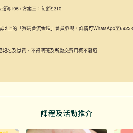
$105 / 方案三：每節$210
或以上的「賽馬會流金匯」會員參與，詳情可WhatsApp至6923-84
經報名及繳費，不得調班及所繳交費用概不發還
課程及活動推介