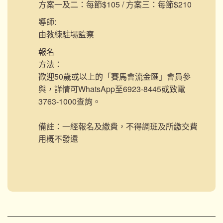
方案一及二：每節$105 / 方案三：每節$210
導師:
由教練駐場監察
報名
方法：
歡迎50歲或以上的「賽馬會流金匯」會員參
與，詳情可WhatsApp至6923-8445或致電
3763-1000查詢。
備註：一經報名及繳費，不得調班及所繳交費
用概不發還