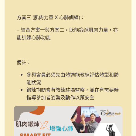
方案三 (肌肉力量 X 心肺訓練)
：
– 結合方案一與方案二，既能鍛煉肌肉力量，亦
能訓練心肺功能
備註：
參與會員必須先由體適能教練評估體型和體
能狀況
鍛煉期間會有教練駐場監察，並在有需要時
指導參加者姿勢及動作以策安全