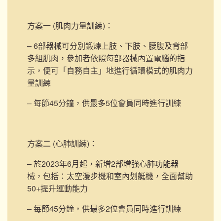
方案一 (肌肉力量訓練)
：
– 6部器械可分別鍛煉上肢、下肢、腰腹及背部
多組肌肉，參加者依照每部器械內置電腦的指
示，便可「自務自主」地進行循環模式的肌肉力
量訓練
– 每節45分鐘，供最多5位會員同時進行訓練
方案二 (心肺訓練)
：
– 於2023年6月起，新增2部
增強心肺功能器
械，包括：太空漫步機和室內划艇機，
全面幫助
50+提升運動能力
– 每節45分鐘，供最多2位會員同時進行訓練