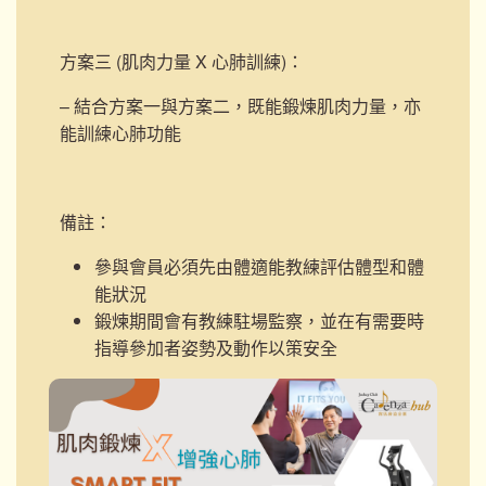
方案三 (肌肉力量 X 心肺訓練)
：
– 結合方案一與方案二，既能鍛煉肌肉力量，亦
能訓練心肺功能
備註：
參與會員必須先由體適能教練評估體型和體
能狀況
鍛煉期間會有教練駐場監察，並在有需要時
指導參加者姿勢及動作以策安全