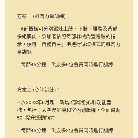
方案一 (肌肉力量訓練)
：
– 6部器械可分別鍛煉上肢、下肢、腰腹及背部
多組肌肉，參加者依照每部器械內置電腦的指
示，便可「自務自主」地進行循環模式的肌肉力
量訓練
– 每節45分鐘，供最多5位會員同時進行訓練
方案二 (心肺訓練)
：
– 於2023年6月起，新增2部
增強心肺功能器
械，包括：太空漫步機和室內划艇機，
全面幫助
50+提升運動能力
– 每節45分鐘，供最多2位會員同時進行訓練