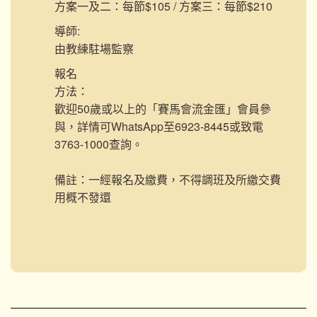
方案一及二：每節$105 / 方案三：每節$210
導師:
由教練駐場監察
報名
方法：
歡迎50歲或以上的「賽馬會流金匯」會員參
與，詳情可WhatsApp至6923-8445或致電
3763-1000查詢。
備註：一經報名及繳費，不得調班及所繳交費
用概不發還