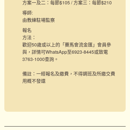
方案一及二：每節$105 / 方案三：每節$210
導師:
由教練駐場監察
報名
方法：
歡迎50歲或以上的「賽馬會流金匯」會員參
與，詳情可WhatsApp至6923-8445或致電
3763-1000查詢。
備註：一經報名及繳費，不得調班及所繳交費
用概不發還