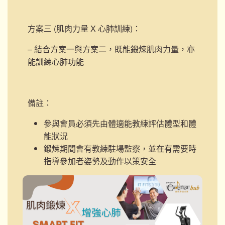
方案三 (肌肉力量 X 心肺訓練)
：
– 結合方案一與方案二，既能鍛煉肌肉力量，亦
能訓練心肺功能
備註：
參與會員必須先由體適能教練評估體型和體
能狀況
鍛煉期間會有教練駐場監察，並在有需要時
指導參加者姿勢及動作以策安全