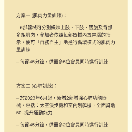
方案一 (肌肉力量訓練)
：
– 6部器械可分別鍛煉上肢、下肢、腰腹及背部
多組肌肉，參加者依照每部器械內置電腦的指
示，便可「自務自主」地進行循環模式的肌肉力
量訓練
– 每節45分鐘，供最多5位會員同時進行訓練
方案二 (心肺訓練)
：
– 於2023年6月起，新增2部
增強心肺功能器
械，包括：太空漫步機和室內划艇機，
全面幫助
50+提升運動能力
– 每節45分鐘，供最多2位會員同時進行訓練