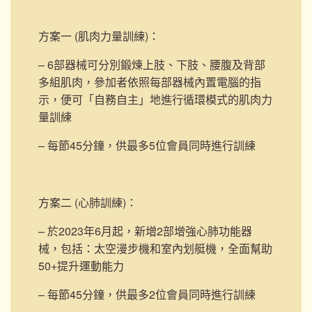
方案一 (肌肉力量訓練)
：
– 6部器械可分別鍛煉上肢、下肢、腰腹及背部
多組肌肉，參加者依照每部器械內置電腦的指
示，便可「自務自主」地進行循環模式的肌肉力
量訓練
– 每節45分鐘，供最多5位會員同時進行訓練
方案二 (心肺訓練)
：
– 於2023年6月起，新增2部
增強心肺功能器
械，包括：太空漫步機和室內划艇機，
全面幫助
50+提升運動能力
– 每節45分鐘，供最多2位會員同時進行訓練