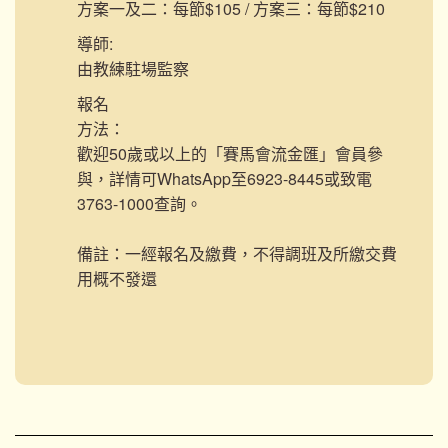
方案一及二：每節$105 / 方案三：每節$210
導師:
由教練駐場監察
報名
方法：
歡迎50歲或以上的「賽馬會流金匯」會員參
與，詳情可WhatsApp至6923-8445或致電
3763-1000查詢。
備註：一經報名及繳費，不得調班及所繳交費
用概不發還