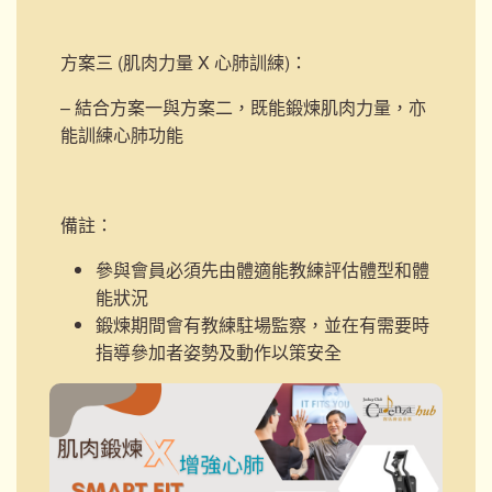
方案三 (肌肉力量 X 心肺訓練)
：
– 結合方案一與方案二，既能鍛煉肌肉力量，亦
能訓練心肺功能
備註：
參與會員必須先由體適能教練評估體型和體
能狀況
鍛煉期間會有教練駐場監察，並在有需要時
指導參加者姿勢及動作以策安全