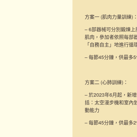
方案一 (肌肉力量訓練)
– 6部器械可分別鍛煉
肌肉，參加者依照每部
「自務自主」地進行循
– 每節45分鐘，供最多
方案二 (心肺訓練)
：
– 於2023年6月起，新增
括：太空漫步機和室內
動能力
– 每節45分鐘，供最多