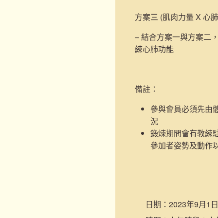
方案三 (肌肉力量 X 心
– 結合方案一與方案二
練心肺功能
備註：
參與會員必須先由
況
鍛煉期間會有教練
參加者姿勢及動作
日期：
2023年9月1