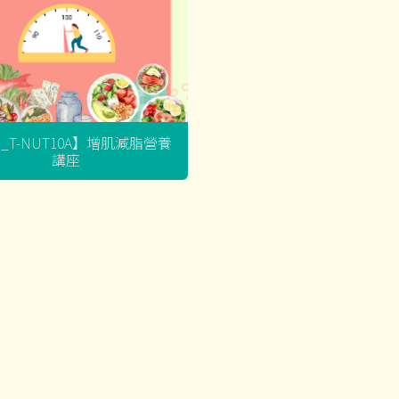
G_T-NUT10A】增肌減脂營養
講座