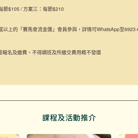
$105 / 方案三：每節$210
或以上的「賽馬會流金匯」會員參與，詳情可WhatsApp至6923-84
經報名及繳費，不得調班及所繳交費用概不發還
課程及活動推介