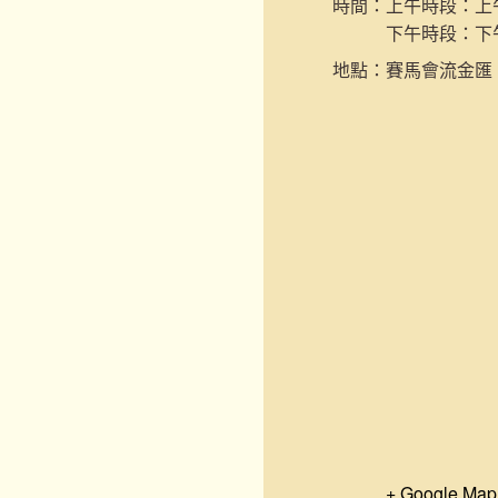
時間：
上午時段：上午9
下午時段：下午2
地點：
賽馬會流金匯
+ Google Map