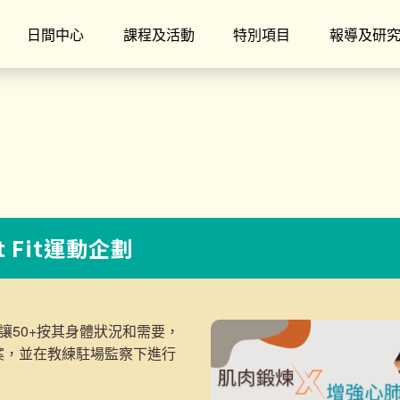
日間中心
課程及活動
特別項目
報導及研
t Fit運動企劃
讓50+按其身體狀況和需要，
案，並在教練駐場監察下進行