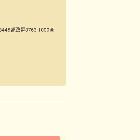
45或致電3763-1000查