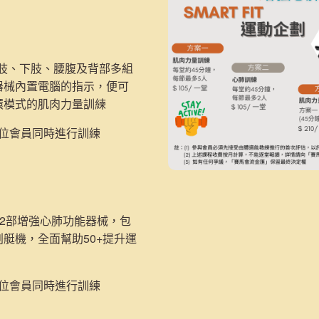
：
上肢、下肢、腰腹及背部多組
器械內置電腦的指示，便可
環模式的肌肉力量訓練
5位會員同時進行訓練
2部
增強心肺功能器械，包
划艇機，
全面幫助50+提升運
2位會員同時進行訓練