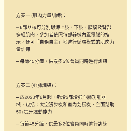
方案一 (肌肉力量訓練)
：
– 6部器械可分別鍛煉上肢、下肢、腰腹及背部
多組肌肉，參加者依照每部器械內置電腦的指
示，便可「自務自主」地進行循環模式的肌肉力
量訓練
– 每節45分鐘，供最多5位會員同時進行訓練
方案二 (心肺訓練)
：
– 於2023年6月起，新增2部
增強心肺功能器
械，包括：太空漫步機和室內划艇機，
全面幫助
50+提升運動能力
– 每節45分鐘，供最多2位會員同時進行訓練