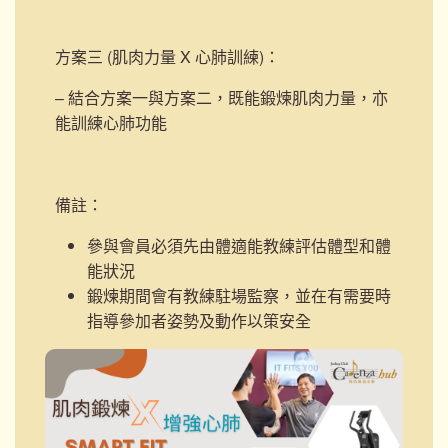
方案三 (肌肉力量 X 心肺訓練)
：
– 結合方案一與方案二，既能鍛煉肌肉力量，亦
能訓練心肺功能
備註：
參與會員必須先由體適能教練評估體型和體
能狀況
鍛煉期間會有教練駐場監察，並在有需要時
指導參加者姿勢及動作以策安全