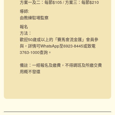
方案一及二：每節$105 / 方案三：每節$210
導師:
由教練駐場監察
報名
方法：
歡迎50歲或以上的「賽馬會流金匯」會員參
與，詳情可WhatsApp至6923-8445或致電
3763-1000查詢。
備註：一經報名及繳費，不得調班及所繳交費
用概不發還