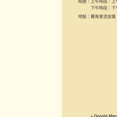
時間：
上午時段：上午9
下午時段：下午2
地點：
賽馬會流金匯
+ Google Map