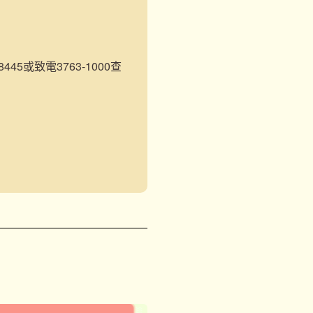
45或致電3763-1000查