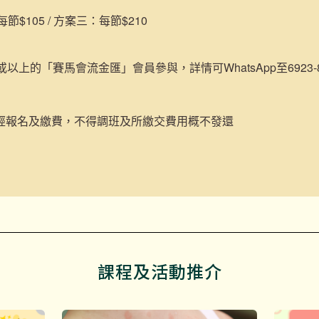
$105 / 方案三：每節$210
或以上的「賽馬會流金匯」會員參與，詳情可WhatsApp至6923-84
經報名及繳費，不得調班及所繳交費用概不發還
課程及活動推介