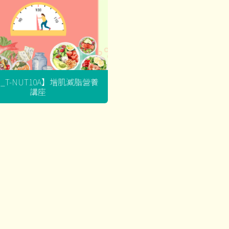
G_T-NUT10A】增肌減脂營養
講座