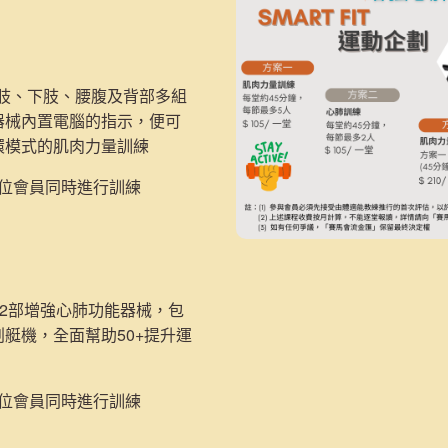
：
上肢、下肢、腰腹及背部多組
器械內置電腦的指示，便可
環模式的肌肉力量訓練
5位會員同時進行訓練
2部
增強心肺功能器械，包
划艇機，
全面幫助50+提升運
2位會員同時進行訓練