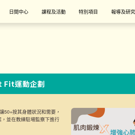
日間中心
課程及活動
特別項目
報導及研
t Fit運動企劃
讓50+按其身體狀況和需要，
案，並在教練駐場監察下進行