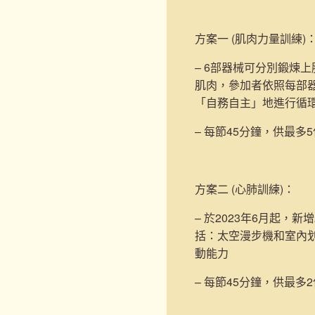
方案一 (肌肉力量訓練)
– 6部器械可分別鍛煉
肌肉，參加者依照每部
「自務自主」地進行循
– 每節45分鐘，供最多
方案二 (心肺訓練)
：
– 於2023年6月起，新增
括：太空漫步機和室內
動能力
– 每節45分鐘，供最多