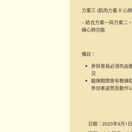
方案三 (肌肉力量 X 心
– 結合方案一與方案二
練心肺功能
備註：
參與會員必須先由
況
鍛煉期間會有教練
參加者姿勢及動作
日期：
2023年9月1