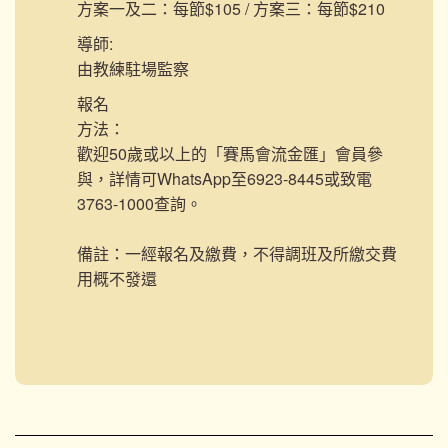
方案一及二：每節$105 / 方案三：每節$210
導師:
由教練駐場監察
報名
方法：
歡迎50歲或以上的「賽馬會流金匯」會員參
與，詳情可WhatsApp至6923-8445或致電
3763-1000查詢。
備註：一經報名及繳費，不得調班及所繳交費
用概不發還