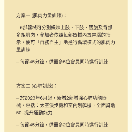
方案一 (肌肉力量訓練)
：
– 6部器械可分別鍛煉上肢、下肢、腰腹及背部
多組肌肉，參加者依照每部器械內置電腦的指
示，便可「自務自主」地進行循環模式的肌肉力
量訓練
– 每節45分鐘，供最多5位會員同時進行訓練
方案二 (心肺訓練)
：
– 於2023年6月起，新增2部
增強心肺功能器
械，包括：太空漫步機和室內划艇機，
全面幫助
50+提升運動能力
– 每節45分鐘，供最多2位會員同時進行訓練