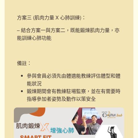
方案三 (肌肉力量 X 心肺訓練)
：
– 結合方案一與方案二，既能鍛煉肌肉力量，亦
能訓練心肺功能
備註：
參與會員必須先由體適能教練評估體型和體
能狀況
鍛煉期間會有教練駐場監察，並在有需要時
指導參加者姿勢及動作以策安全