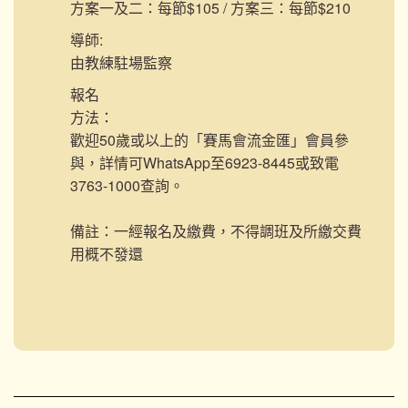
方案一及二：每節$105 / 方案三：每節$210
導師:
由教練駐場監察
報名
方法：
歡迎50歲或以上的「賽馬會流金匯」會員參
與，詳情可WhatsApp至6923-8445或致電
3763-1000查詢。
備註：一經報名及繳費，不得調班及所繳交費
用概不發還