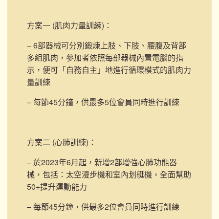
方案一 (肌肉力量訓練)
：
– 6部器械可分別鍛煉上肢、下肢、腰腹及背部
多組肌肉，參加者依照每部器械內置電腦的指
示，便可「自務自主」地進行循環模式的肌肉力
量訓練
– 每節45分鐘，供最多5位會員同時進行訓練
方案二 (心肺訓練)
：
– 於2023年6月起，新增2部
增強心肺功能器
械，包括：太空漫步機和室內划艇機，
全面幫助
50+提升運動能力
– 每節45分鐘，供最多2位會員同時進行訓練