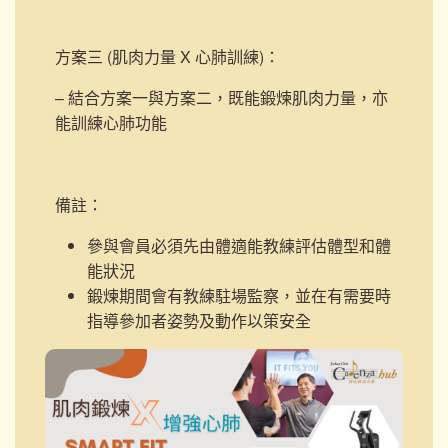
方案三 (肌肉力量 X 心肺訓練)
：
– 結合方案一與方案二，既能鍛煉肌肉力量，亦
能訓練心肺功能
備註：
參與會員必須先由體適能教練評估體型和體
能狀況
鍛煉期間會有教練駐場監察，並在有需要時
指導參加者姿勢及動作以策安全