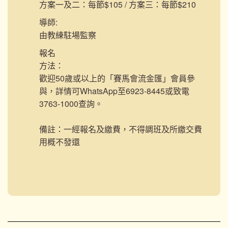
方案一及二：每節$105 / 方案三：每節$210
導師:
由教練駐場監察
報名
方法：
歡迎50歲或以上的「賽馬會流金匯」會員參
與，詳情可WhatsApp至6923-8445或致電
3763-1000查詢。
備註：一經報名及繳費，不得調班及所繳交費
用概不發還