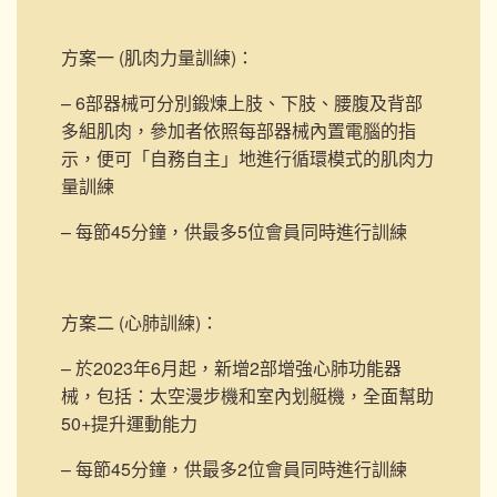
方案一 (肌肉力量訓練)
：
– 6部器械可分別鍛煉上肢、下肢、腰腹及背部
多組肌肉，參加者依照每部器械內置電腦的指
示，便可「自務自主」地進行循環模式的肌肉力
量訓練
– 每節45分鐘，供最多5位會員同時進行訓練
方案二 (心肺訓練)
：
– 於2023年6月起，新增2部
增強心肺功能器
械，包括：太空漫步機和室內划艇機，
全面幫助
50+提升運動能力
– 每節45分鐘，供最多2位會員同時進行訓練