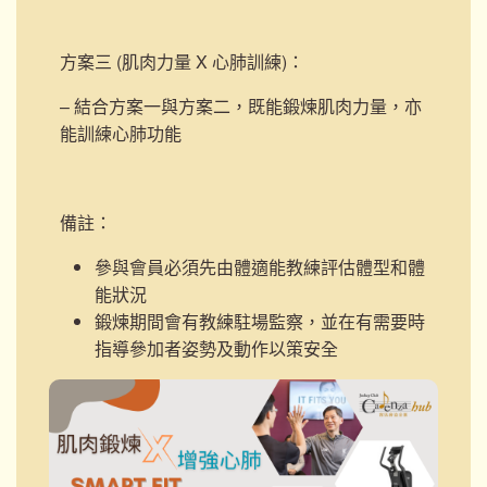
方案三 (肌肉力量 X 心肺訓練)
：
– 結合方案一與方案二，既能鍛煉肌肉力量，亦
能訓練心肺功能
備註：
參與會員必須先由體適能教練評估體型和體
能狀況
鍛煉期間會有教練駐場監察，並在有需要時
指導參加者姿勢及動作以策安全