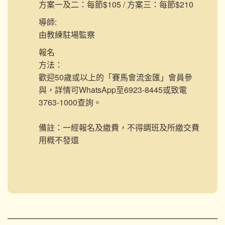
方案一及二：每節$105 / 方案三：每節$210
導師:
由教練駐場監察
報名
方法：
歡迎50歲或以上的「賽馬會流金匯」會員參
與，詳情可WhatsApp至6923-8445或致電
3763-1000查詢。
備註：一經報名及繳費，不得調班及所繳交費
用概不發還