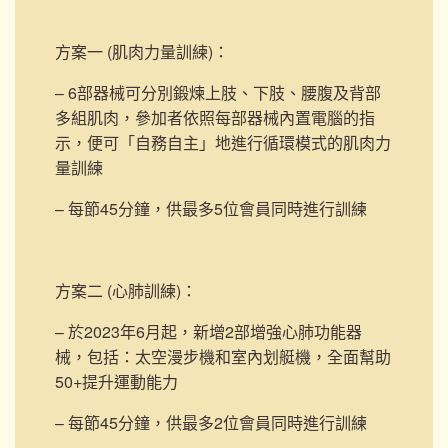
方案一 (肌肉力量訓練)
：
– 6部器械可分別鍛煉上肢、下肢、腰腹及背部
多組肌肉，參加者依照每部器械內置電腦的指
示，便可「自務自主」地進行循環模式的肌肉力
量訓練
– 每節45分鐘，供最多5位會員同時進行訓練
方案二 (心肺訓練)
：
– 於2023年6月起，新增2部
增強心肺功能器
械，包括：太空漫步機和室內划艇機，
全面幫助
50+提升運動能力
– 每節45分鐘，供最多2位會員同時進行訓練