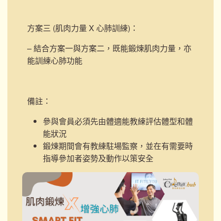
方案三 (肌肉力量 X 心肺訓練)
：
– 結合方案一與方案二，既能鍛煉肌肉力量，亦
能訓練心肺功能
備註：
參與會員必須先由體適能教練評估體型和體
能狀況
鍛煉期間會有教練駐場監察，並在有需要時
指導參加者姿勢及動作以策安全