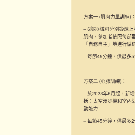
方案一 (肌肉力量訓練)
– 6部器械可分別鍛煉
肌肉，參加者依照每部
「自務自主」地進行循
– 每節45分鐘，供最多
方案二 (心肺訓練)
：
– 於2023年6月起，新增
括：太空漫步機和室內
動能力
– 每節45分鐘，供最多