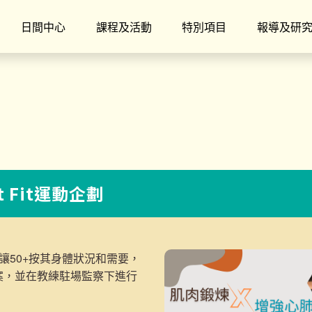
日間中心
課程及活動
特別項目
報導及研
t Fit運動企劃
讓50+按其身體狀況和需要，
案，並在教練駐場監察下進行