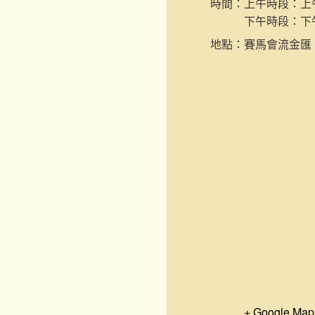
時間：
上午時段：上午9
下午時段：下午2
地點：
賽馬會流金匯
+ Google Map