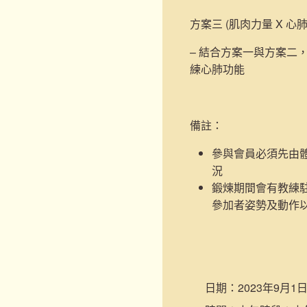
方案三 (肌肉力量 X 心
– 結合方案一與方案二
練心肺功能
備註：
參與會員必須先由
況
鍛煉期間會有教練
參加者姿勢及動作
日期：
2023年9月1