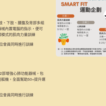
：
上肢、下肢、腰腹及背部多組
器械內置電腦的指示，便可
環模式的肌肉力量訓練
5位會員同時進行訓練
2部
增強心肺功能器械，包
划艇機，
全面幫助50+提升運
2位會員同時進行訓練