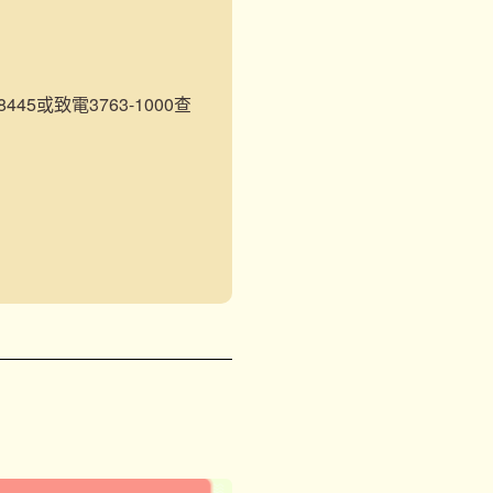
45或致電3763-1000查