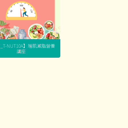
G_T-NUT10A】增肌減脂營養
講座