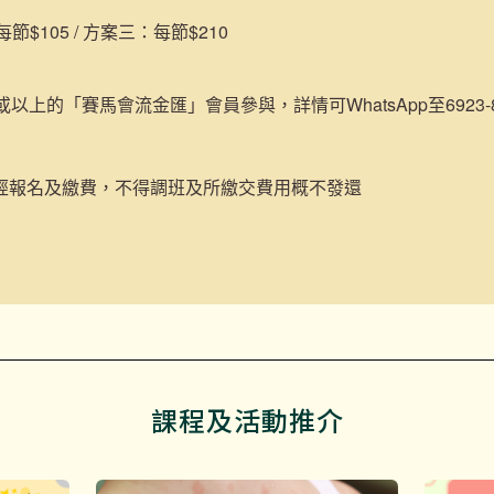
$105 / 方案三：每節$210
或以上的「賽馬會流金匯」會員參與，詳情可WhatsApp至6923-84
經報名及繳費，不得調班及所繳交費用概不發還
課程及活動推介