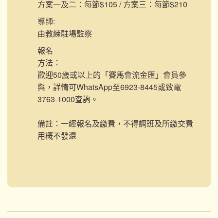
方案一及二：每節$105 / 方案三：每節$210
導師:
由教練駐場監察
報名
方法：
歡迎50歲或以上的「賽馬會流金匯」會員參
與，詳情可WhatsApp至6923-8445或致電
3763-1000查詢。
備註：一經報名及繳費，不得調班及所繳交費
用概不發還