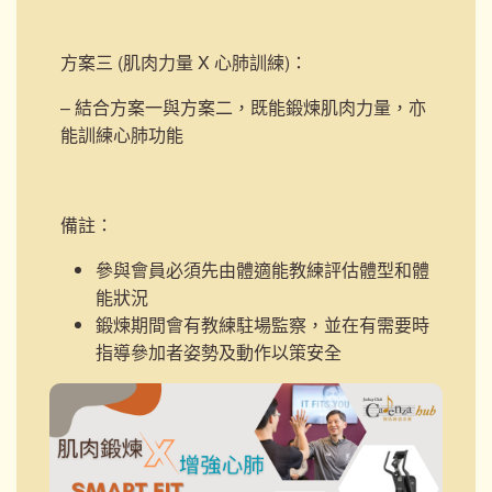
方案三 (肌肉力量 X 心肺訓練)
：
– 結合方案一與方案二，既能鍛煉肌肉力量，亦
能訓練心肺功能
備註：
參與會員必須先由體適能教練評估體型和體
能狀況
鍛煉期間會有教練駐場監察，並在有需要時
指導參加者姿勢及動作以策安全