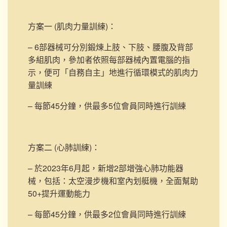
方案一 (肌肉力量訓練)
：
– 6部器械可分別鍛煉上肢、下肢、腰腹及背部
多組肌肉，參加者依照每部器械內置電腦的指
示，便可「自務自主」地進行循環模式的肌肉力
量訓練
– 每節45分鐘，供最多5位會員同時進行訓練
方案二 (心肺訓練)
：
– 於2023年6月起，新增2部
增強心肺功能器
械，包括：太空漫步機和室內划艇機，
全面幫助
50+提升運動能力
– 每節45分鐘，供最多2位會員同時進行訓練