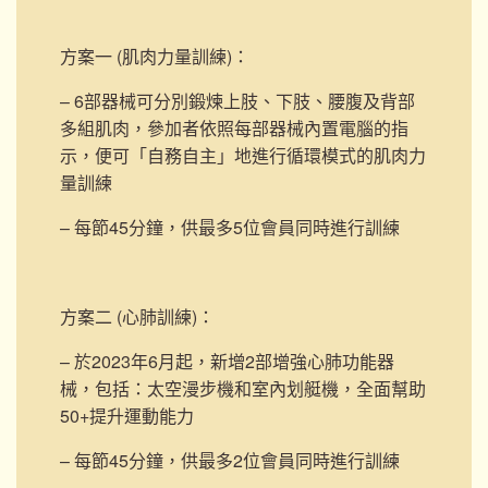
方案一 (肌肉力量訓練)
：
– 6部器械可分別鍛煉上肢、下肢、腰腹及背部
多組肌肉，參加者依照每部器械內置電腦的指
示，便可「自務自主」地進行循環模式的肌肉力
量訓練
– 每節45分鐘，供最多5位會員同時進行訓練
方案二 (心肺訓練)
：
– 於2023年6月起，新增2部
增強心肺功能器
械，包括：太空漫步機和室內划艇機，
全面幫助
50+提升運動能力
– 每節45分鐘，供最多2位會員同時進行訓練