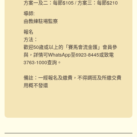
方案一及二：每節$105 / 方案三：每節$210
導師:
由教練駐場監察
報名
方法：
歡迎50歲或以上的「賽馬會流金匯」會員參
與，詳情可WhatsApp至6923-8445或致電
3763-1000查詢。
備註：一經報名及繳費，不得調班及所繳交費
用概不發還