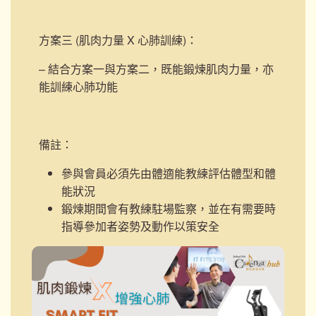
方案三 (肌肉力量 X 心肺訓練)
：
– 結合方案一與方案二，既能鍛煉肌肉力量，亦
能訓練心肺功能
備註：
參與會員必須先由體適能教練評估體型和體
能狀況
鍛煉期間會有教練駐場監察，並在有需要時
指導參加者姿勢及動作以策安全