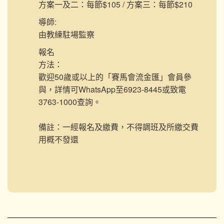
方案一及二：每節$105 / 方案三：每節$210
導師:
由教練駐場監察
報名
方法：
歡迎50歲或以上的「賽馬會流金匯」會員參
與，詳情可WhatsApp至6923-8445或致電
3763-1000查詢。
備註：一經報名及繳費，不得調班及所繳交費
用概不發還