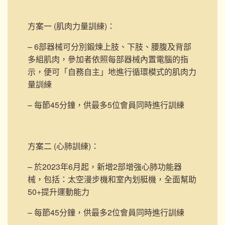
方案一 (肌肉力量訓練)
：
– 6部器械可分別鍛煉上肢、下肢、腰腹及背部
多組肌肉，參加者依照每部器械內置電腦的指
示，便可「自務自主」地進行循環模式的肌肉力
量訓練
– 每節45分鐘，供最多5位會員同時進行訓練
方案二 (心肺訓練)
：
– 於2023年6月起，新增2部
增強心肺功能器
械，包括：太空漫步機和室內划艇機，
全面幫助
50+提升運動能力
– 每節45分鐘，供最多2位會員同時進行訓練