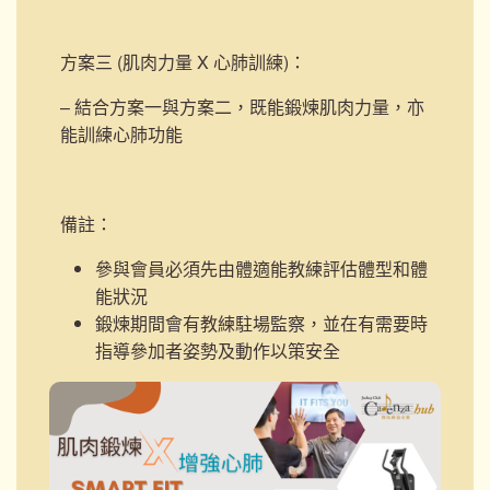
方案三 (肌肉力量 X 心肺訓練)
：
– 結合方案一與方案二，既能鍛煉肌肉力量，亦
能訓練心肺功能
備註：
參與會員必須先由體適能教練評估體型和體
能狀況
鍛煉期間會有教練駐場監察，並在有需要時
指導參加者姿勢及動作以策安全