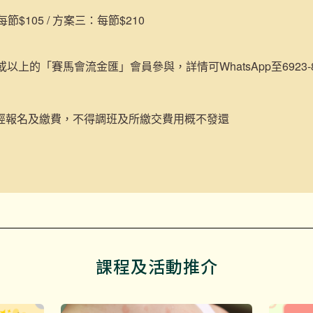
$105 / 方案三：每節$210
或以上的「賽馬會流金匯」會員參與，詳情可WhatsApp至6923-84
經報名及繳費，不得調班及所繳交費用概不發還
課程及活動推介