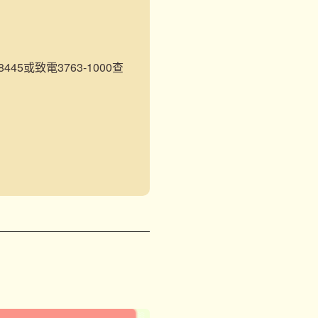
45或致電3763-1000查