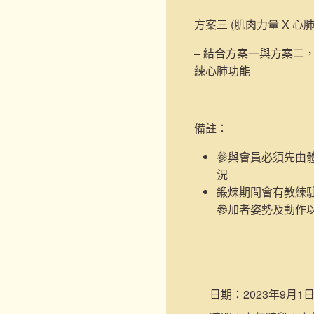
方案三 (肌肉力量 X 心
– 結合方案一與方案二
練心肺功能
備註：
參與會員必須先由
況
鍛煉期間會有教練
參加者姿勢及動作
日期：
2023年9月1