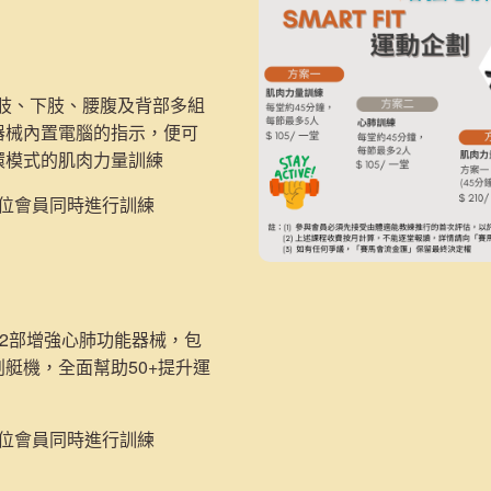
：
上肢、下肢、腰腹及背部多組
器械內置電腦的指示，便可
環模式的肌肉力量訓練
5位會員同時進行訓練
2部
增強心肺功能器械，包
划艇機，
全面幫助50+提升運
2位會員同時進行訓練