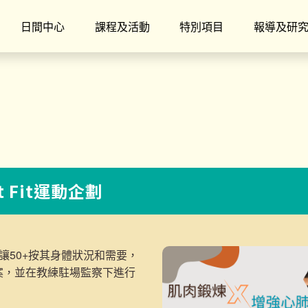
日間中心
課程及活動
特別項目
報導及研
t Fit運動企劃
讓50+按其身體狀況和需要，
案，並在教練駐場監察下進行