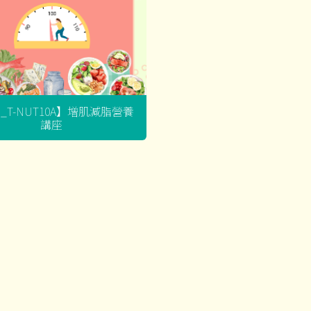
G_T-NUT10A】增肌減脂營養
講座