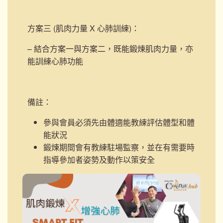
方案三 (肌肉力量 X 心肺訓練)
：
– 結合方案一與方案二，既能鍛煉肌肉力量，亦
能訓練心肺功能
備註：
參與會員必須先由體適能教練評估體型和體
能狀況
鍛煉期間會有教練駐場監察，並在有需要時
指導參加者姿勢及動作以策安全