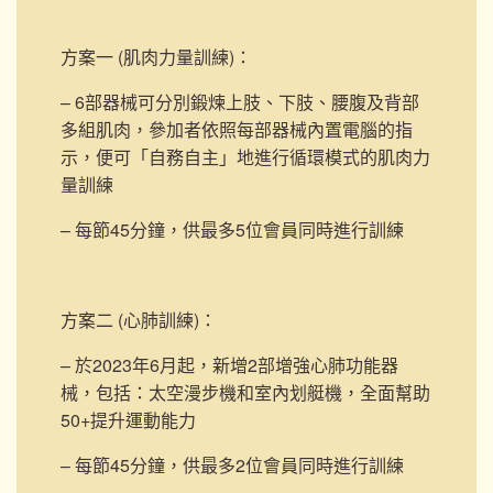
方案一 (肌肉力量訓練)
：
– 6部器械可分別鍛煉上肢、下肢、腰腹及背部
多組肌肉，參加者依照每部器械內置電腦的指
示，便可「自務自主」地進行循環模式的肌肉力
量訓練
– 每節45分鐘，供最多5位會員同時進行訓練
方案二 (心肺訓練)
：
– 於2023年6月起，新增2部
增強心肺功能器
械，包括：太空漫步機和室內划艇機，
全面幫助
50+提升運動能力
– 每節45分鐘，供最多2位會員同時進行訓練