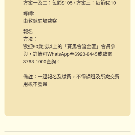
方案一及二：每節$105 / 方案三：每節$210
導師:
由教練駐場監察
報名
方法：
歡迎50歲或以上的「賽馬會流金匯」會員參
與，詳情可WhatsApp至6923-8445或致電
3763-1000查詢。
備註：一經報名及繳費，不得調班及所繳交費
用概不發還