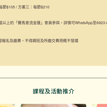
$105 / 方案三：每節$210
或以上的「賽馬會流金匯」會員參與，詳情可WhatsApp至6923-84
經報名及繳費，不得調班及所繳交費用概不發還
課程及活動推介