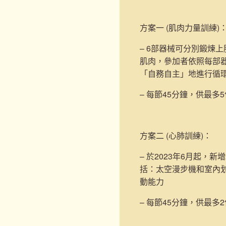
方案一 (肌肉力量訓練)
– 6部器械可分別鍛煉
肌肉，參加者依照每部
「自務自主」地進行循
– 每節45分鐘，供最多
方案二 (心肺訓練)
：
– 於2023年6月起，新增
括：太空漫步機和室內
動能力
– 每節45分鐘，供最多