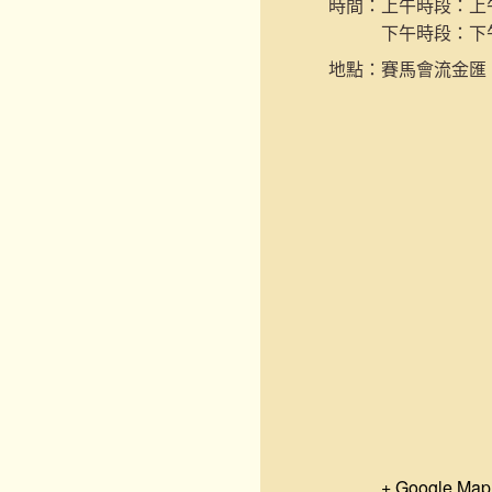
時間：
上午時段：上午9
下午時段：下午2
地點：
賽馬會流金匯
+ Google Map