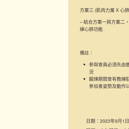
方案三 (肌肉力量 X 心
– 結合方案一與方案二
練心肺功能
備註：
參與會員必須先由
況
鍛煉期間會有教練
參加者姿勢及動作
日期：
2023年9月1