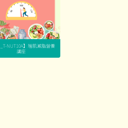
G_T-NUT10A】增肌減脂營養
講座