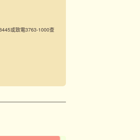
45或致電3763-1000查