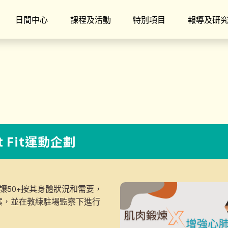
日間中心
課程及活動
特別項目
報導及研
t Fit運動企劃
讓50+按其身體狀況和需要，
案，並在教練駐場監察下進行