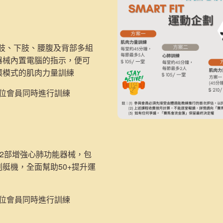
：
上肢、下肢、腰腹及背部多組
器械內置電腦的指示，便可
環模式的肌肉力量訓練
5位會員同時進行訓練
2部
增強心肺功能器械，包
划艇機，
全面幫助50+提升運
2位會員同時進行訓練