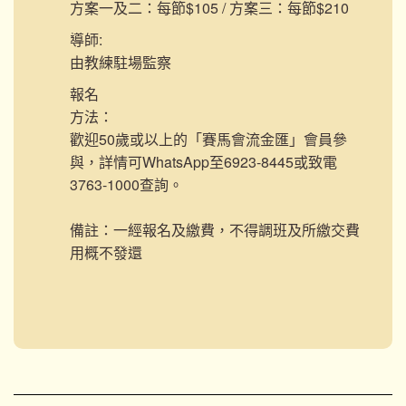
方案一及二：每節$105 / 方案三：每節$210
導師:
由教練駐場監察
報名
方法：
歡迎50歲或以上的「賽馬會流金匯」會員參
與，詳情可WhatsApp至6923-8445或致電
3763-1000查詢。
備註：一經報名及繳費，不得調班及所繳交費
用概不發還