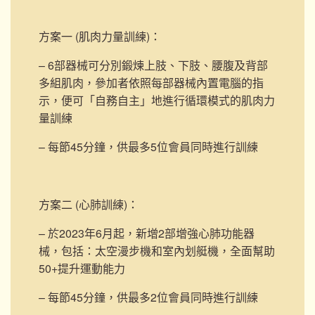
方案一 (肌肉力量訓練)
：
– 6部器械可分別鍛煉上肢、下肢、腰腹及背部
多組肌肉，參加者依照每部器械內置電腦的指
示，便可「自務自主」地進行循環模式的肌肉力
量訓練
– 每節45分鐘，供最多5位會員同時進行訓練
方案二 (心肺訓練)
：
– 於2023年6月起，新增2部
增強心肺功能器
械，包括：太空漫步機和室內划艇機，
全面幫助
50+提升運動能力
– 每節45分鐘，供最多2位會員同時進行訓練