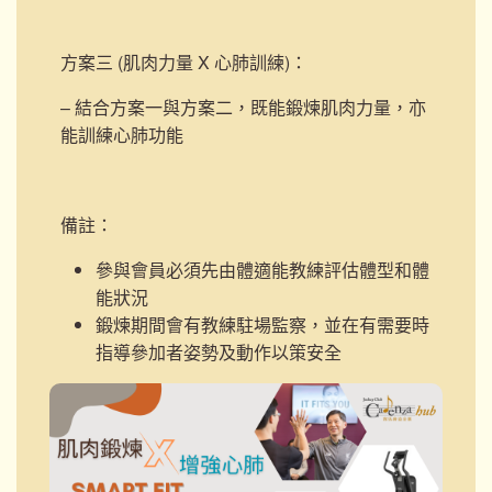
方案三 (肌肉力量 X 心肺訓練)
：
– 結合方案一與方案二，既能鍛煉肌肉力量，亦
能訓練心肺功能
備註：
參與會員必須先由體適能教練評估體型和體
能狀況
鍛煉期間會有教練駐場監察，並在有需要時
指導參加者姿勢及動作以策安全