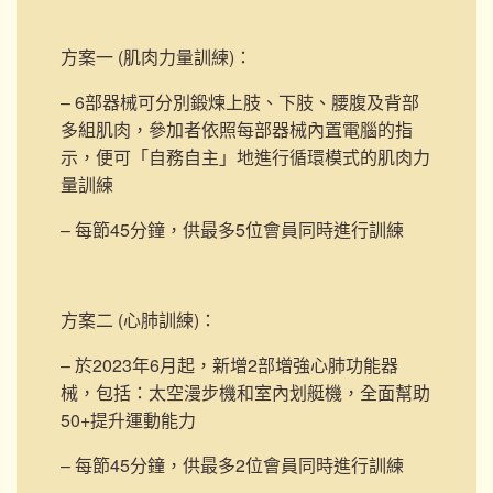
方案一 (肌肉力量訓練)
：
– 6部器械可分別鍛煉上肢、下肢、腰腹及背部
多組肌肉，參加者依照每部器械內置電腦的指
示，便可「自務自主」地進行循環模式的肌肉力
量訓練
– 每節45分鐘，供最多5位會員同時進行訓練
方案二 (心肺訓練)
：
– 於2023年6月起，新增2部
增強心肺功能器
械，包括：太空漫步機和室內划艇機，
全面幫助
50+提升運動能力
– 每節45分鐘，供最多2位會員同時進行訓練