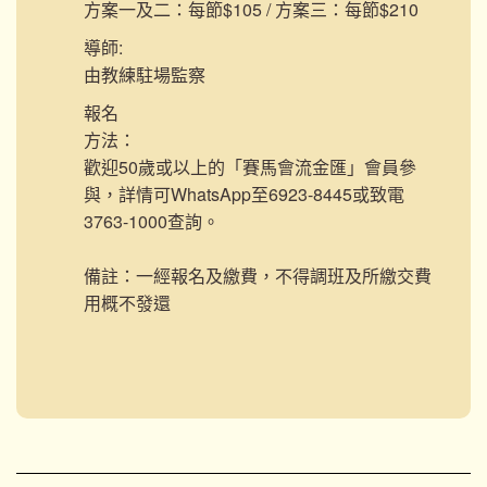
方案一及二：每節$105 / 方案三：每節$210
導師:
由教練駐場監察
報名
方法：
歡迎50歲或以上的「賽馬會流金匯」會員參
與，詳情可WhatsApp至6923-8445或致電
3763-1000查詢。
備註：一經報名及繳費，不得調班及所繳交費
用概不發還