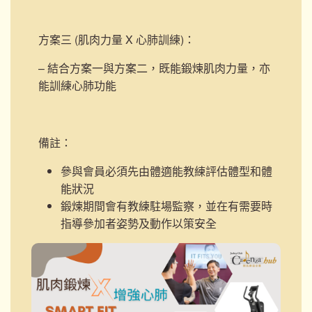
方案三 (肌肉力量 X 心肺訓練)
：
– 結合方案一與方案二，既能鍛煉肌肉力量，亦
能訓練心肺功能
備註：
參與會員必須先由體適能教練評估體型和體
能狀況
鍛煉期間會有教練駐場監察，並在有需要時
指導參加者姿勢及動作以策安全