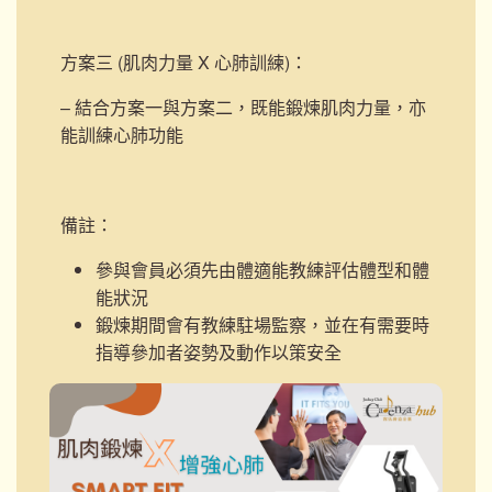
方案三 (肌肉力量 X 心肺訓練)
：
– 結合方案一與方案二，既能鍛煉肌肉力量，亦
能訓練心肺功能
備註：
參與會員必須先由體適能教練評估體型和體
能狀況
鍛煉期間會有教練駐場監察，並在有需要時
指導參加者姿勢及動作以策安全