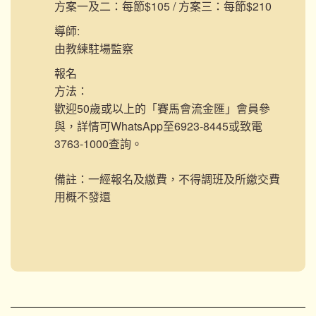
方案一及二：每節$105 / 方案三：每節$210
導師:
由教練駐場監察
報名
方法：
歡迎50歲或以上的「賽馬會流金匯」會員參
與，詳情可WhatsApp至6923-8445或致電
3763-1000查詢。
備註：一經報名及繳費，不得調班及所繳交費
用概不發還