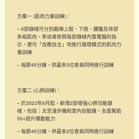
方案一 (肌肉力量訓練)
：
– 6部器械可分別鍛煉上肢、下肢、腰腹及背部
多組肌肉，參加者依照每部器械內置電腦的指
示，便可「自務自主」地進行循環模式的肌肉力
量訓練
– 每節45分鐘，供最多5位會員同時進行訓練
方案二 (心肺訓練)
：
– 於2023年6月起，新增2部
增強心肺功能器
械，包括：太空漫步機和室內划艇機，
全面幫助
50+提升運動能力
– 每節45分鐘，供最多2位會員同時進行訓練