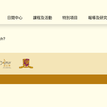
日間中心
課程及活動
特別項目
報導及研
rch?