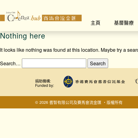
主頁
基層醫療
Nothing here
It looks like nothing was found at this location. Maybe try a sea
Search…
捐助機構:
Funded by:
© 2026 耆智有限公司及賽馬會流金匯 ‧版權所有