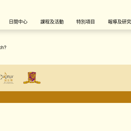
日間中心
課程及活動
特別項目
報導及研
rch?