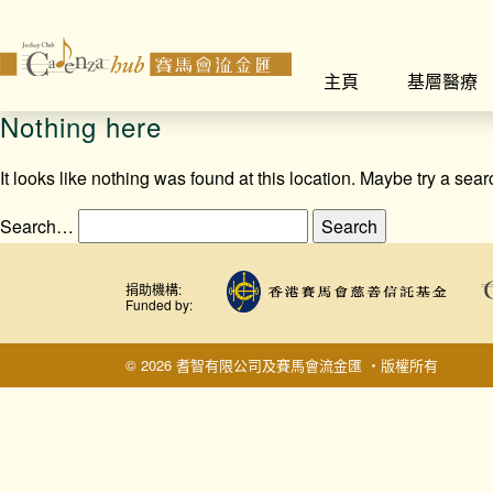
主頁
基層醫療
Nothing here
It looks like nothing was found at this location. Maybe try a sea
Search…
捐助機構:
Funded by:
© 2026 耆智有限公司及賽馬會流金匯 ‧版權所有