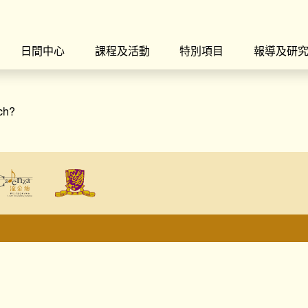
日間中心
課程及活動
特別項目
報導及研
rch?