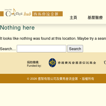
主頁
基層醫療
Nothing here
It looks like nothing was found at this location. Maybe try a sea
Search…
捐助機構:
Funded by:
© 2026 耆智有限公司及賽馬會流金匯 ‧版權所有