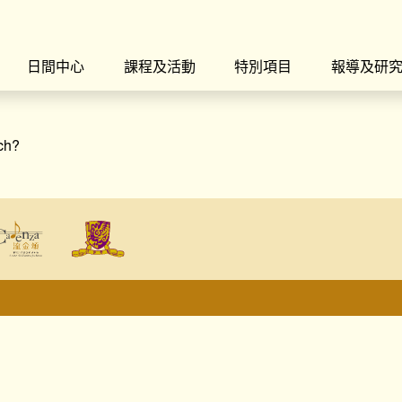
日間中心
課程及活動
特別項目
報導及研
rch?