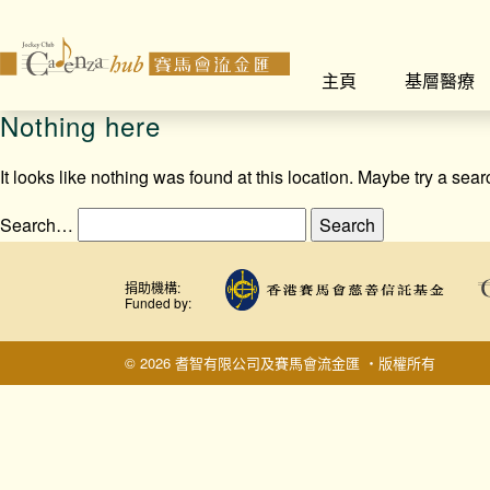
主頁
基層醫療
Nothing here
It looks like nothing was found at this location. Maybe try a sea
Search…
捐助機構:
Funded by:
© 2026 耆智有限公司及賽馬會流金匯 ‧版權所有