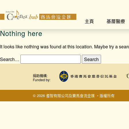
主頁
基層醫療
Nothing here
It looks like nothing was found at this location. Maybe try a sea
Search…
捐助機構:
Funded by:
© 2026 耆智有限公司及賽馬會流金匯 ‧版權所有