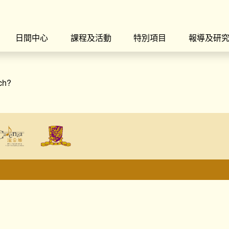
日間中心
課程及活動
特別項目
報導及研
rch?