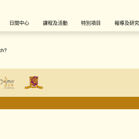
日間中心
課程及活動
特別項目
報導及研
rch?