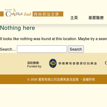
主頁
基層醫療
Nothing here
It looks like nothing was found at this location. Maybe try a sea
Search…
捐助機構:
Funded by:
© 2026 耆智有限公司及賽馬會流金匯 ‧版權所有