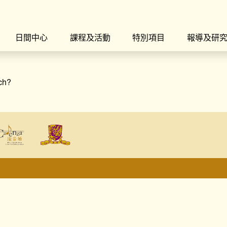
日間中心
課程及活動
特別項目
報導及研
rch?