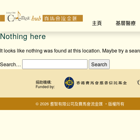
主頁
基層醫療
Nothing here
It looks like nothing was found at this location. Maybe try a sea
Search…
捐助機構:
Funded by:
© 2026 耆智有限公司及賽馬會流金匯 ‧版權所有