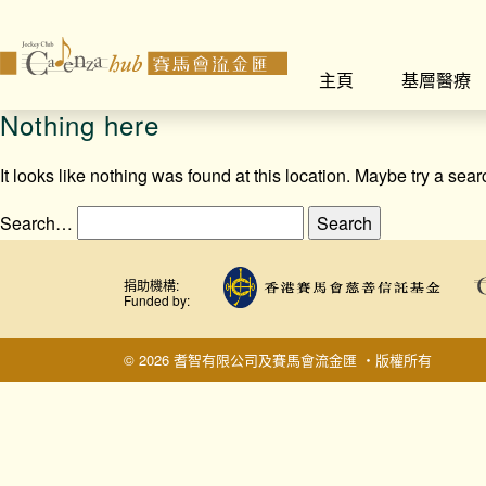
主頁
基層醫療
Nothing here
It looks like nothing was found at this location. Maybe try a sea
Search…
捐助機構:
Funded by:
© 2026 耆智有限公司及賽馬會流金匯 ‧版權所有