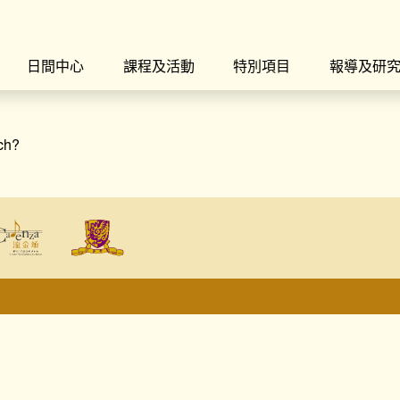
日間中心
課程及活動
特別項目
報導及研
rch?