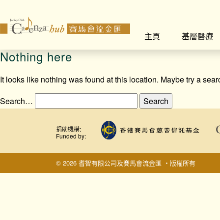
主頁
基層醫療
Nothing here
It looks like nothing was found at this location. Maybe try a sea
Search…
捐助機構:
Funded by:
© 2026 耆智有限公司及賽馬會流金匯 ‧版權所有