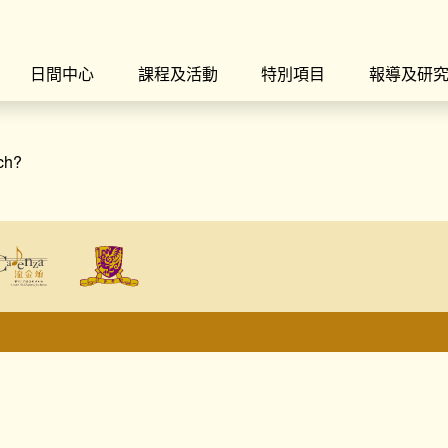
日間中心
課程及活動
特別項目
報導及研
rch?