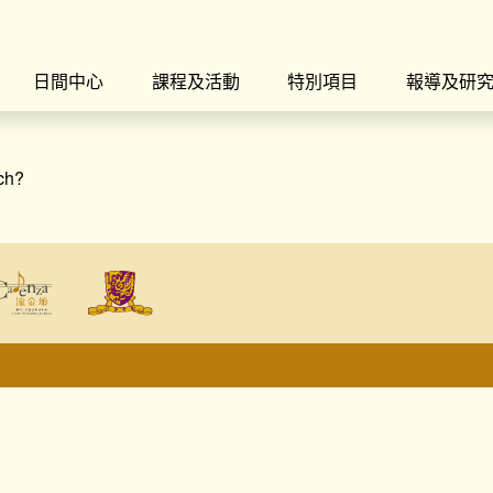
日間中心
課程及活動
特別項目
報導及研
rch?