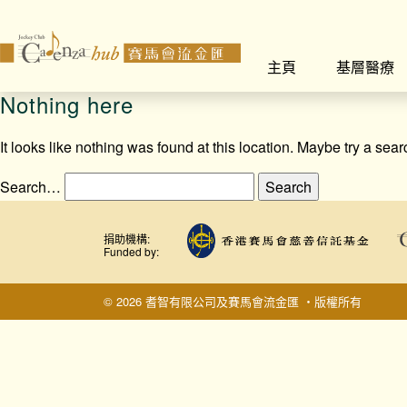
主頁
基層醫療
Nothing here
It looks like nothing was found at this location. Maybe try a sea
Search…
捐助機構:
Funded by:
© 2026 耆智有限公司及賽馬會流金匯 ‧版權所有