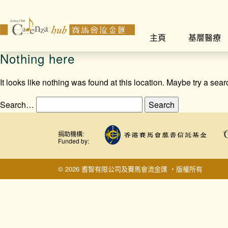
主頁
基層醫療
Nothing here
It looks like nothing was found at this location. Maybe try a sea
Search…
捐助機構:
Funded by:
© 2026 耆智有限公司及賽馬會流金匯 ‧版權所有