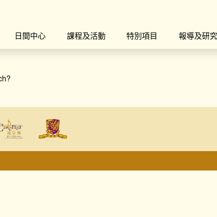
日間中心
課程及活動
特別項目
報導及研
rch?