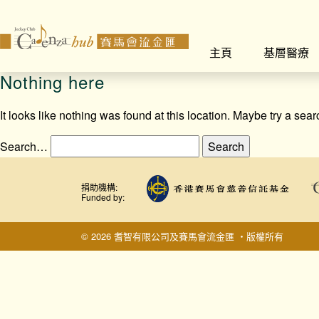
主頁
基層醫療
Nothing here
It looks like nothing was found at this location. Maybe try a sea
Search…
捐助機構:
Funded by:
© 2026 耆智有限公司及賽馬會流金匯 ‧版權所有