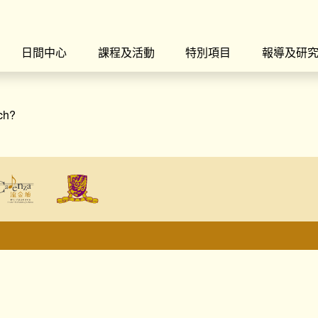
日間中心
課程及活動
特別項目
報導及研
rch?