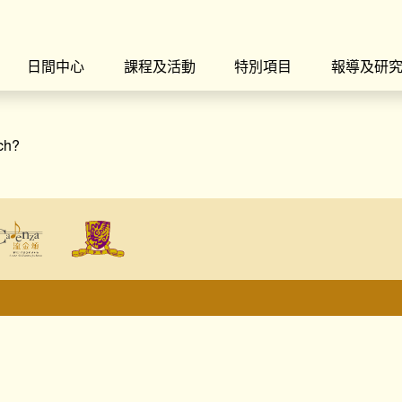
日間中心
課程及活動
特別項目
報導及研
rch?