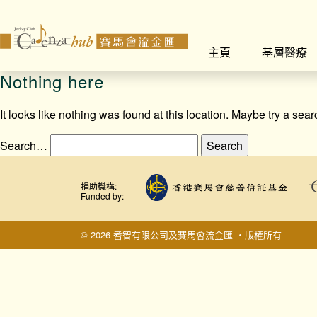
主頁
基層醫療
Nothing here
It looks like nothing was found at this location. Maybe try a sea
Search…
捐助機構:
Funded by:
© 2026 耆智有限公司及賽馬會流金匯 ‧版權所有